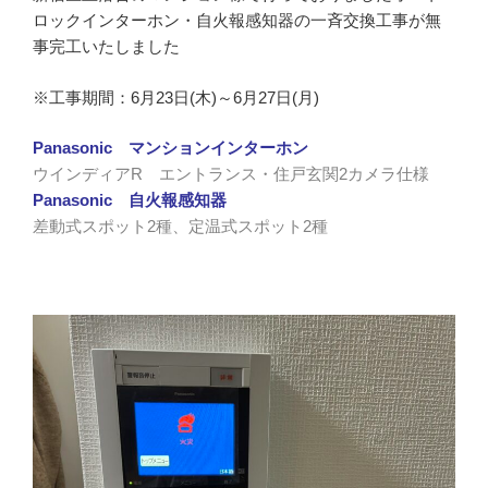
ロックインターホン・自火報感知器の一斉交換工事が無
事完工いたしました
※工事期間：6月23日(木)～6月27日(月)
Panasonic マンションインターホン
ウインディアR エントランス・住戸玄関2カメラ仕様
Panasonic 自火報感知器
差動式スポット2種、定温式スポット2種