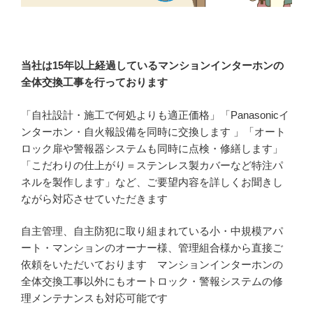
当社は15年以上経過しているマンションインターホンの
全体交換工事を行っております
「自社設計・施工で何処よりも適正価格」「Panasonicイ
ンターホン・自火報設備を同時に交換します
」「オート
ロック扉や警報器システムも同時に点検・修繕します」
「こだわりの仕上がり＝ステンレス製カバーなど特注パ
ネルを製作します」など、ご要望内容を詳しくお聞きし
ながら対応させていただきます
自主管理、自主防犯に取り組まれている小・中規模アパ
ート・マンションのオーナー様、管理組合様から直接ご
依頼をいただいております マンションインターホンの
全体交換工事以外にもオートロック・警報システムの修
理メンテナンスも対応可能です