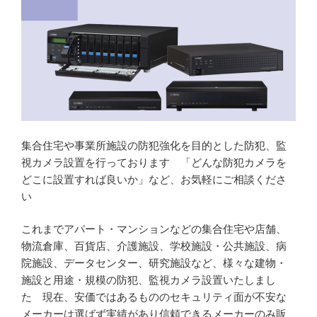
集合住宅や事業所施設の防犯強化を目的とした防犯、監
視カメラ設置を行っております 「どんな防犯カメラを
どこに設置すれば良いか」など、お気軽にご相談くださ
い
これまでアパート・マンションなどの集合住宅や店舗、
物流倉庫、百貨店、介護施設、学校施設・公共施設、病
院施設、データセンター、研究施設など、様々な建物・
施設と用途・規模の防犯、監視カメラ設置いたしまし
た 現在、安価ではあるもののセキュリティ面が不安な
メーカーは選ばず実績があり信頼できるメーカーのみ販