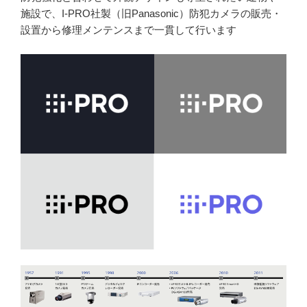
施設で、I-PRO社製（旧Panasonic）防犯カメラの販売・
設置から修理メンテンスまで一貫して行います