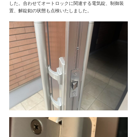
した。合わせてオートロックに関連する電気錠、制御装
置、解錠釦の状態も点検いたしました。