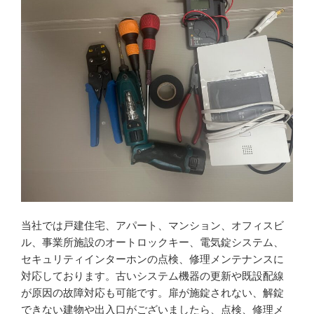
当社では戸建住宅、アパート、マンション、オフィスビ
ル、事業所施設のオートロックキー、電気錠システム、
セキュリティインターホンの点検、修理メンテナンスに
対応しております。古いシステム機器の更新や既設配線
が原因の故障対応も可能です。扉が施錠されない、解錠
できない建物や出入口がございましたら、点検、修理メ