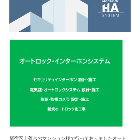
新宿区上落合のマンション様で行っておりましたオート