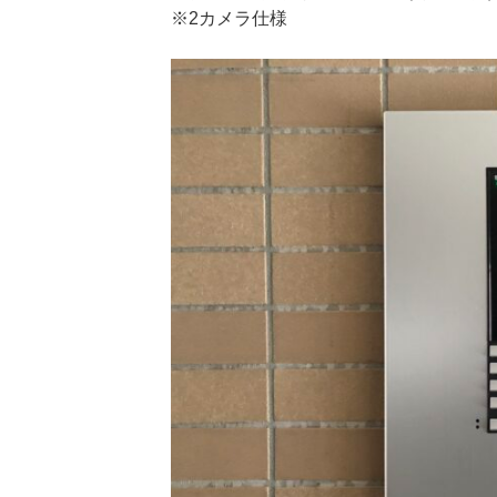
※2カメラ仕様