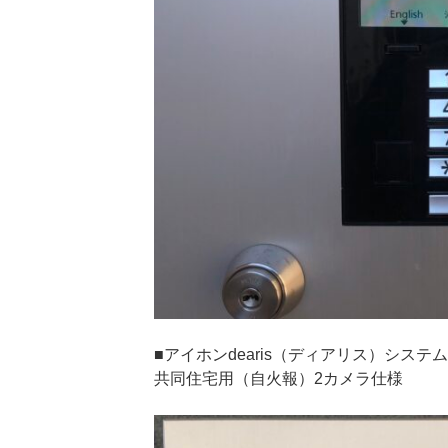
■アイホンdearis（ディアリス）システム
共同住宅用（自火報）2カメラ仕様